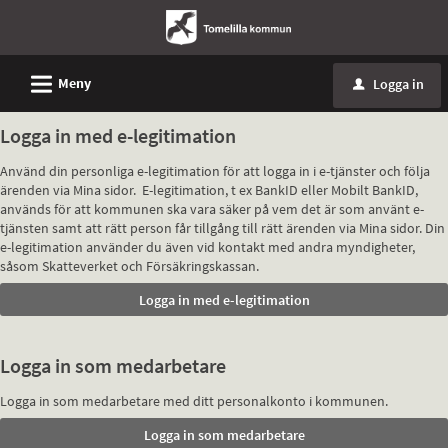
L
Meny
Logga in
u
Logga in med e-legitimation
Använd din personliga e-legitimation för att logga in i e-tjänster och följa
ärenden via Mina sidor. E-legitimation, t ex BankID eller Mobilt BankID,
används för att kommunen ska vara säker på vem det är som använt e-
tjänsten samt att rätt person får tillgång till rätt ärenden via Mina sidor. Din
e-legitimation använder du även vid kontakt med andra myndigheter,
såsom Skatteverket och Försäkringskassan.
Logga in som medarbetare
Logga in som medarbetare med ditt personalkonto i kommunen.