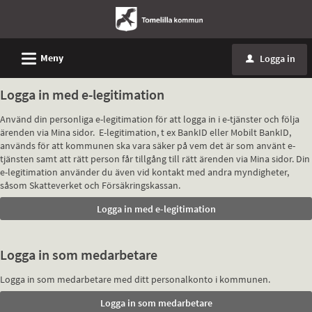
L
Meny
Logga in
u
Logga in med e-legitimation
Använd din personliga e-legitimation för att logga in i e-tjänster och följa
ärenden via Mina sidor. E-legitimation, t ex BankID eller Mobilt BankID,
används för att kommunen ska vara säker på vem det är som använt e-
tjänsten samt att rätt person får tillgång till rätt ärenden via Mina sidor. Din
e-legitimation använder du även vid kontakt med andra myndigheter,
såsom Skatteverket och Försäkringskassan.
Logga in som medarbetare
Logga in som medarbetare med ditt personalkonto i kommunen.