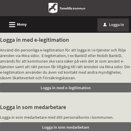
L
Meny
Logga in
u
Logga in med e-legitimation
Använd din personliga e-legitimation för att logga in i e-tjänster och följa
ärenden via Mina sidor. E-legitimation, t ex BankID eller Mobilt BankID,
används för att kommunen ska vara säker på vem det är som använt e-
tjänsten samt att rätt person får tillgång till rätt ärenden via Mina sidor. Din
e-legitimation använder du även vid kontakt med andra myndigheter,
såsom Skatteverket och Försäkringskassan.
Logga in som medarbetare
Logga in som medarbetare med ditt personalkonto i kommunen.