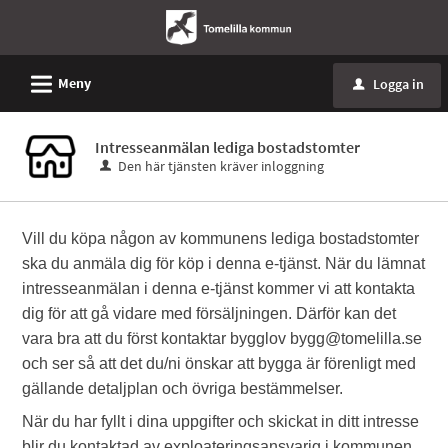
L
Meny
Logga in
u
Intresseanmälan lediga bostadstomter
Den här tjänsten kräver inloggning
Vill du köpa någon av kommunens lediga bostadstomter
ska du anmäla dig för köp i denna e-tjänst. När du lämnat
intresseanmälan i denna e-tjänst kommer vi att kontakta
dig för att gå vidare med försäljningen. Därför kan det
vara bra att du först kontaktar bygglov bygg@tomelilla.se
och ser så att det du/ni önskar att bygga är förenligt med
gällande detaljplan och övriga bestämmelser.
När du har fyllt i dina uppgifter och skickat in ditt intresse
blir du kontaktad av exploateringsansvarig i kommunen