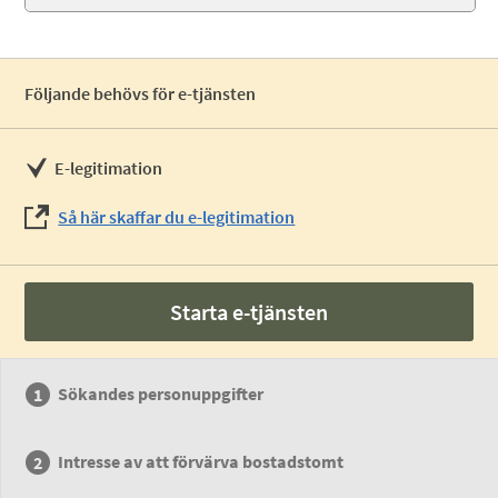
Följande behövs för e-tjänsten
E-legitimation
Så här skaffar du e-legitimation
Starta e-tjänsten
Sökandes personuppgifter
Intresse av att förvärva bostadstomt