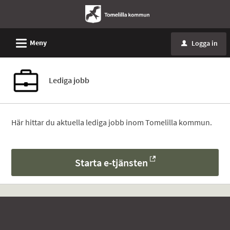
L
Meny
Logga in
u
Lediga jobb
Här hittar du aktuella lediga jobb inom Tomelilla kommun.
Starta e-tjänsten