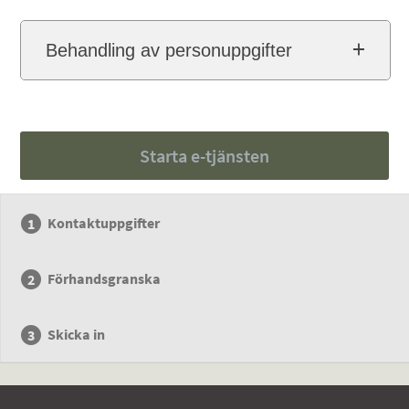
Behandling av personuppgifter
Starta e-tjänsten
Kontaktuppgifter
Förhandsgranska
Skicka in