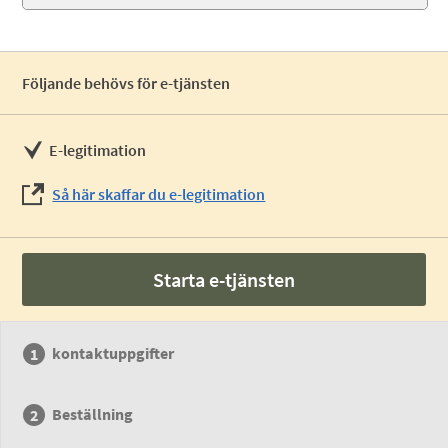
Följande behövs för e-tjänsten
E-legitimation
Så här skaffar du e-legitimation
Starta e-tjänsten
kontaktuppgifter
Beställning