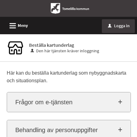
L
Meny
Logga in
u
Beställa kartunderlag
Den här tjänsten kräver inloggning
Här kan du beställa kartunderlag som nybyggnadskarta
och situationsplan.
Frågor om e-tjänsten
Behandling av personuppgifter