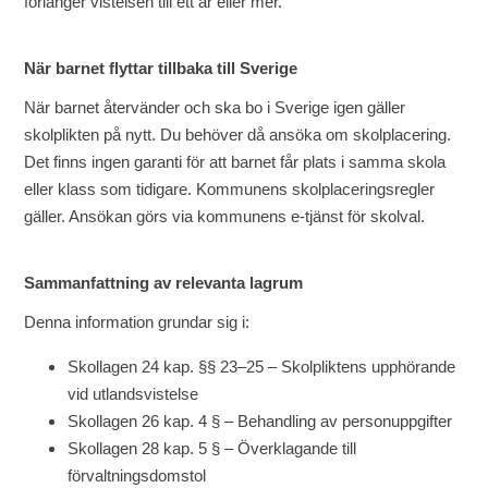
förlänger vistelsen till ett år eller mer.
När barnet flyttar tillbaka till Sverige
När barnet återvänder och ska bo i Sverige igen gäller
skolplikten på nytt. Du behöver då ansöka om skolplacering.
Det finns ingen garanti för att barnet får plats i samma skola
eller klass som tidigare. Kommunens skolplaceringsregler
gäller. Ansökan görs via kommunens e-tjänst för skolval.
Sammanfattning av relevanta lagrum
Denna information grundar sig i:
Skollagen 24 kap. §§ 23–25 – Skolpliktens upphörande
vid utlandsvistelse
Skollagen 26 kap. 4 § – Behandling av personuppgifter
Skollagen 28 kap. 5 § – Överklagande till
förvaltningsdomstol