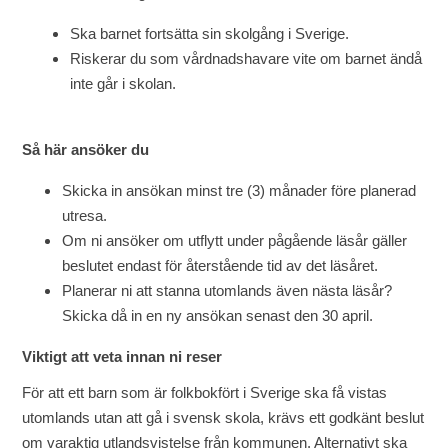
Ska barnet fortsätta sin skolgång i Sverige.
Riskerar du som vårdnadshavare vite om barnet ändå
inte går i skolan.
Så här ansöker du
Skicka in ansökan minst tre (3) månader före planerad
utresa.
Om ni ansöker om utflytt under pågående läsår gäller
beslutet endast för återstående tid av det läsåret.
Planerar ni att stanna utomlands även nästa läsår?
Skicka då in en ny ansökan senast den 30 april.
Viktigt att veta innan ni reser
För att ett barn som är folkbokfört i Sverige ska få vistas
utomlands utan att gå i svensk skola, krävs ett godkänt beslut
om varaktig utlandsvistelse från kommunen. Alternativt ska