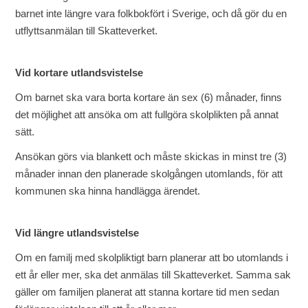
barnet inte längre vara folkbokfört i Sverige, och då gör du en
utflyttsanmälan till Skatteverket.
Vid kortare utlandsvistelse
Om barnet ska vara borta kortare än sex (6) månader, finns
det möjlighet att ansöka om att fullgöra skolplikten på annat
sätt.
Ansökan görs via blankett och måste skickas in minst tre (3)
månader innan den planerade skolgången utomlands, för att
kommunen ska hinna handlägga ärendet.
Vid längre utlandsvistelse
Om en familj med skolpliktigt barn planerar att bo utomlands i
ett år eller mer, ska det anmälas till Skatteverket. Samma sak
gäller om familjen planerat att stanna kortare tid men sedan