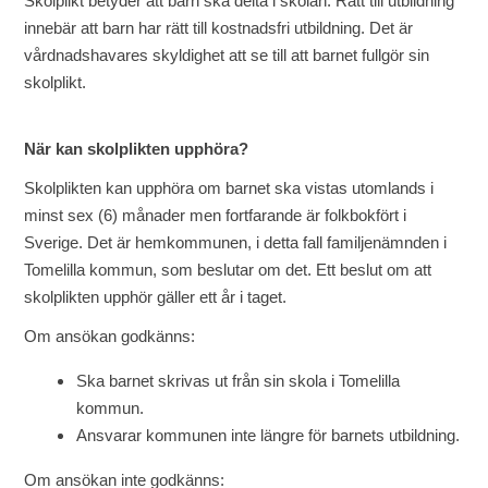
Skolplikt betyder att barn ska delta i skolan. Rätt till utbildning
innebär att barn har rätt till kostnadsfri utbildning. Det är
vårdnadshavares skyldighet att se till att barnet fullgör sin
skolplikt.
När kan skolplikten upphöra?
Skolplikten kan upphöra om barnet ska vistas utomlands i
minst sex (6) månader men fortfarande är folkbokfört i
Sverige. Det är hemkommunen, i detta fall familjenämnden i
Tomelilla kommun, som beslutar om det. Ett beslut om att
skolplikten upphör gäller ett år i taget.
Om ansökan godkänns:
Ska barnet skrivas ut från sin skola i Tomelilla
kommun.
Ansvarar kommunen inte längre för barnets utbildning.
Om ansökan inte godkänns: