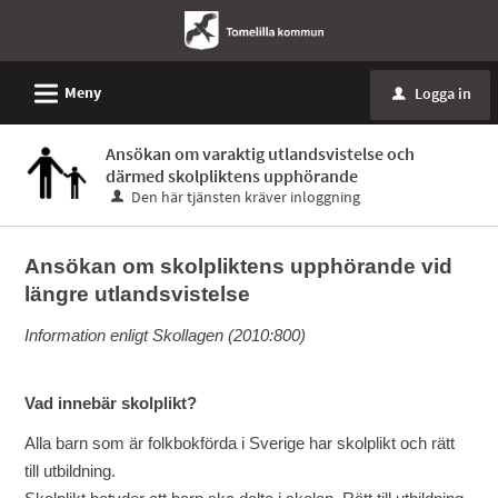
L
Meny
Logga in
u
Ansökan om varaktig utlandsvistelse och
därmed skolpliktens upphörande
Den här tjänsten kräver inloggning
Ansökan om skolpliktens upphörande vid
längre utlandsvistelse
Information enligt Skollagen (2010:800)
Vad innebär skolplikt?
Alla barn som är folkbokförda i Sverige har skolplikt och rätt
till utbildning.