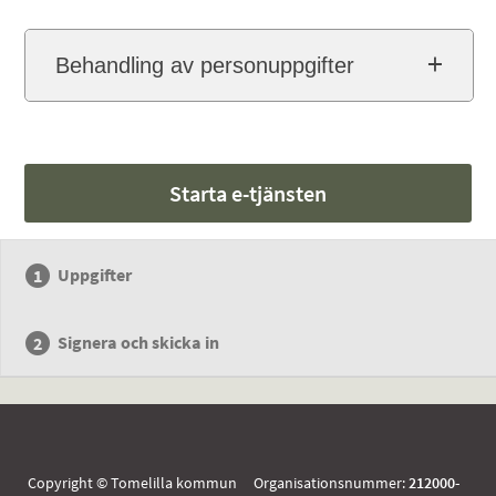
Behandling av personuppgifter
Starta e-tjänsten
Uppgifter
Signera och skicka in
Copyright © Tomelilla kommun Organisationsnummer:
212000-