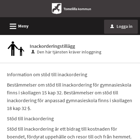
L
Meny
Logga in
u
Inackorderingstillägg
Den här tjänsten kräver inloggning
Information om stöd till inackordering
Bestämmelser om stöd till inackordering för gymnasieskola
finns i skollagen 15 kap 32. Bestämmelser om stöd till
inackordering för anpassad gymnasieskola finns i skollagen
18 kap 32 §.
Stöd till inackordering
Stöd till inackordering är ett bidrag till kostnaden för
boendet, fördyrat uppehälle och resor till och från hemmet.