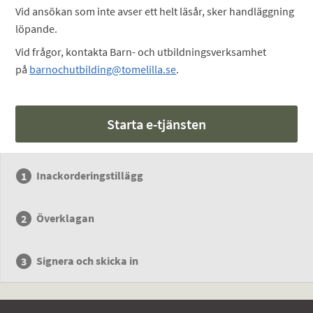
Vid ansökan som inte avser ett helt läsår, sker handläggning
löpande.
Vid frågor, kontakta Barn- och utbildningsverksamhet
på
barnochutbilding@tomelilla.se
.
Starta e-tjänsten
Inackorderingstillägg
Överklagan
Signera och skicka in