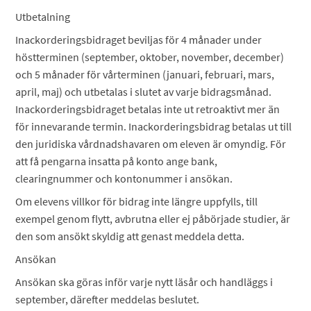
Utbetalning
Inackorderingsbidraget beviljas för 4 månader under
höstterminen (september, oktober, november, december)
och 5 månader för vårterminen (januari, februari, mars,
april, maj) och utbetalas i slutet av varje bidragsmånad.
Inackorderingsbidraget betalas inte ut retroaktivt mer än
för innevarande termin. Inackorderingsbidrag betalas ut till
den juridiska vårdnadshavaren om eleven är omyndig. För
att få pengarna insatta på konto ange bank,
clearingnummer och kontonummer i ansökan.
Om elevens villkor för bidrag inte längre uppfylls, till
exempel genom flytt, avbrutna eller ej påbörjade studier, är
den som ansökt skyldig att genast meddela detta.
Ansökan
Ansökan ska göras inför varje nytt läsår och handläggs i
september, därefter meddelas beslutet.