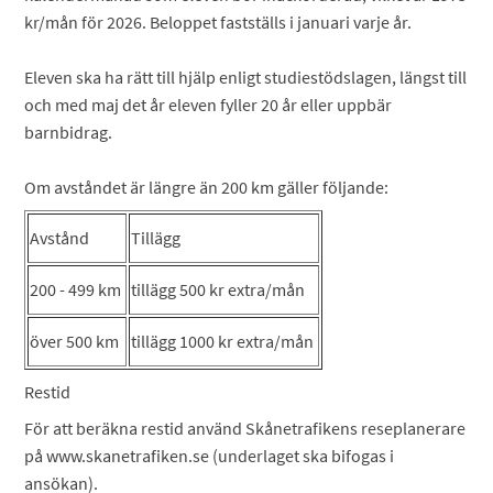
kr/mån för 2026. Beloppet fastställs i januari varje år.
Eleven ska ha rätt till hjälp enligt studiestödslagen, längst till
och med maj det år eleven fyller 20 år eller uppbär
barnbidrag.
Om avståndet är längre än 200 km gäller följande:
Avstånd
Tillägg
200 - 499 km
tillägg 500 kr extra/mån
över 500 km
tillägg 1000 kr extra/mån
Restid
För att beräkna restid använd Skånetrafikens reseplanerare
på www.skanetrafiken.se (underlaget ska bifogas i
ansökan).