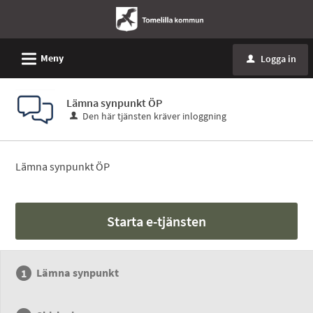
L
Meny
Logga in
u
Lämna synpunkt ÖP
Den här tjänsten kräver inloggning
Lämna synpunkt ÖP
Starta e-tjänsten
Lämna synpunkt