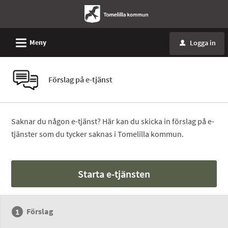
L
Meny
Logga in
u
Förslag på e-tjänst
Saknar du någon e-tjänst? Här kan du skicka in förslag på e-
tjänster som du tycker saknas i Tomelilla kommun.
Starta e-tjänsten
Förslag